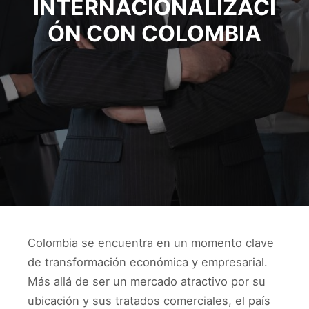
INTERNACIONALIZACI
ÓN CON COLOMBIA
Colombia se encuentra en un momento clave
de transformación económica y empresarial.
Más allá de ser un mercado atractivo por su
ubicación y sus tratados comerciales, el país