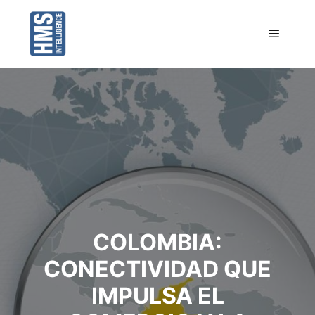
Menú pr
COLOMBIA:
CONECTIVIDAD QUE
IMPULSA EL