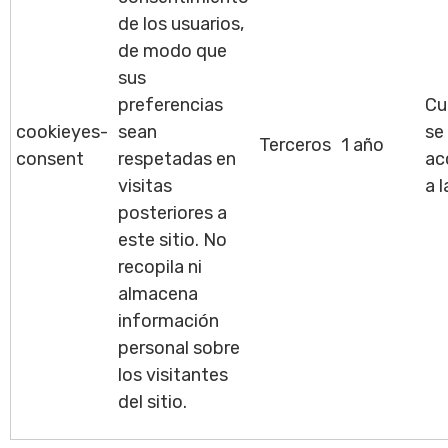
de los usuarios,
de modo que
sus
preferencias
Cu
cookieyes-
sean
se
Terceros
1 año
consent
respetadas en
ac
visitas
a 
posteriores a
este sitio. No
recopila ni
almacena
información
personal sobre
los visitantes
del sitio.