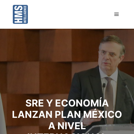
Menú pr
SRE Y ECONOMÍA
LANZAN PLAN MÉXICO
A NIVEL