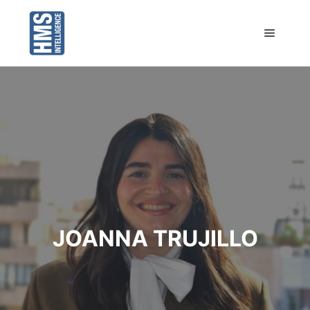
Menú pr
JOANNA TRUJILLO